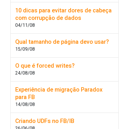
10 dicas para evitar dores de cabeça
com corrupção de dados
04/11/08
Qual tamanho de página devo usar?
15/09/08
O que é forced writes?
24/08/08
Experiência de migração Paradox
para FB
14/08/08
Criando UDFs no FB/IB
26/06/08