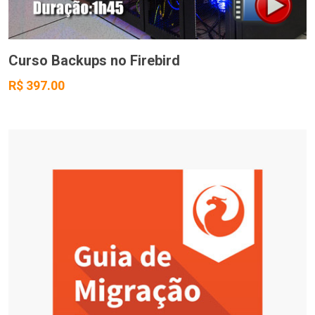
Curso Backups no Firebird
R$ 397.00