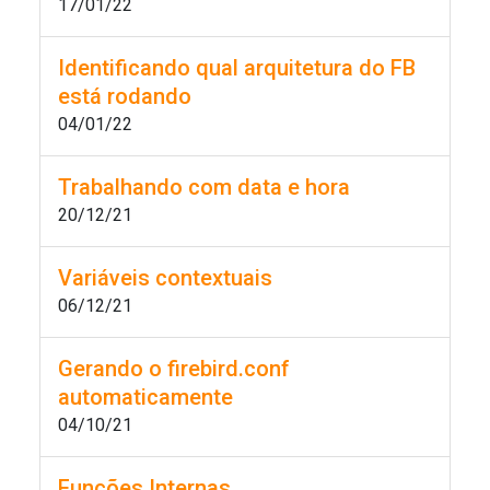
17/01/22
Identificando qual arquitetura do FB
está rodando
04/01/22
Trabalhando com data e hora
20/12/21
Variáveis contextuais
06/12/21
Gerando o firebird.conf
automaticamente
04/10/21
Funções Internas