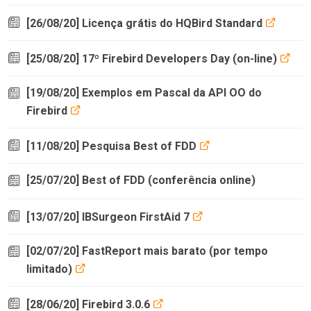
[26/08/20] Licença grátis do HQBird Standard
[25/08/20] 17º Firebird Developers Day (on-line)
[19/08/20] Exemplos em Pascal da API OO do
Firebird
[11/08/20] Pesquisa Best of FDD
[25/07/20] Best of FDD (conferência online)
[13/07/20] IBSurgeon FirstAid 7
[02/07/20] FastReport mais barato (por tempo
limitado)
[28/06/20] Firebird 3.0.6