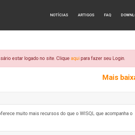
NOTÍCIAS
ARTIGOS
FAQ
DOWNL
sário estar logado no site. Clique
aqui
para fazer seu Login.
Mais bai
e oferece muito mais recursos do que o WISQL que acompanha o