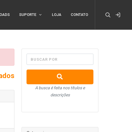
OADS
SUPORTE
LOJA
CONTATO
BUSCAR POR
xados
A busca é feita nos títulos e
descrições