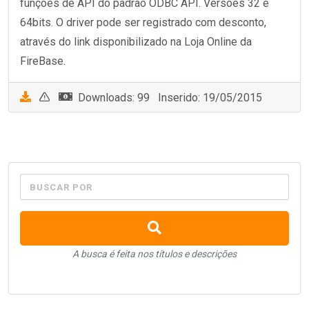
funções de API do padrão ODBC API. Versões 32 e
64bits. O driver pode ser registrado com desconto,
através do link disponibilizado na Loja Online da
FireBase.
Downloads: 99 Inserido: 19/05/2015
BUSCAR POR
A busca é feita nos títulos e descrições