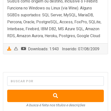
SGBDs como origem ou destino, inclusive o Firebird.
Funciona no Windows ou Linux (via Wine). Alguns
SGBDs suportados: SQL Server, MySQL, MariaDB,
Percona, Oracle, PostgreSQL, Access, FoxPro, SQLite,
Interbase, Firebird, IBM DB2, MS Azure SQL, Amazon
RDS, Amazon Aurora, Heroku, Postgres, Google Cloud
Downloads: 1.943 Inserido: 07/08/2009
BUSCAR POR
A busca é feita nos títulos e descrições