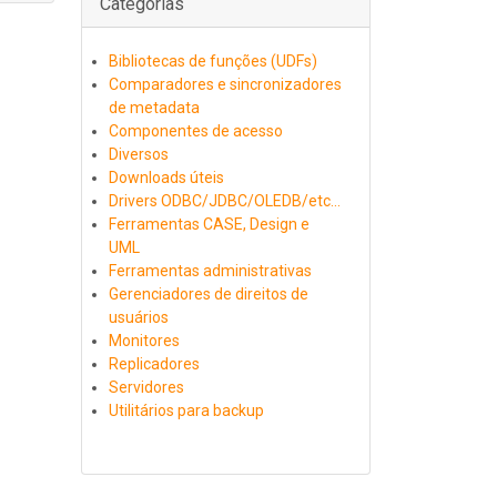
Categorias
Bibliotecas de funções (UDFs)
Comparadores e sincronizadores
de metadata
Componentes de acesso
Diversos
Downloads úteis
Drivers ODBC/JDBC/OLEDB/etc...
Ferramentas CASE, Design e
UML
Ferramentas administrativas
Gerenciadores de direitos de
usuários
Monitores
Replicadores
Servidores
Utilitários para backup