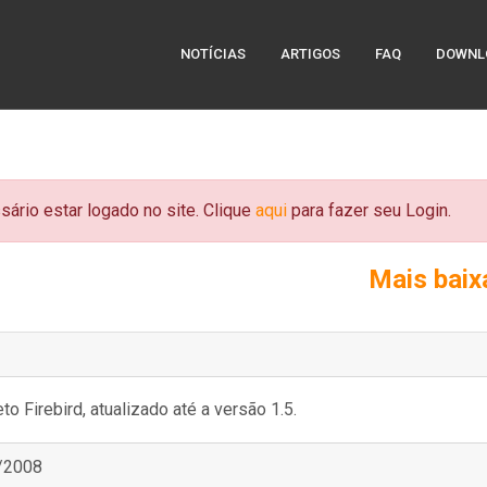
NOTÍCIAS
ARTIGOS
FAQ
DOWNL
sário estar logado no site. Clique
aqui
para fazer seu Login.
Mais bai
 Firebird, atualizado até a versão 1.5.
/2008