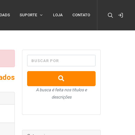
OADS
SUPORTE
LOJA
CONTATO
BUSCAR POR
xados
A busca é feita nos títulos e
descrições