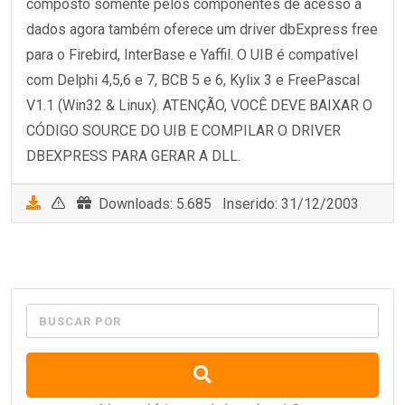
composto somente pelos componentes de acesso à
dados agora também oferece um driver dbExpress free
para o Firebird, InterBase e Yaffil. O UIB é compatível
com Delphi 4,5,6 e 7, BCB 5 e 6, Kylix 3 e FreePascal
V1.1 (Win32 & Linux). ATENÇÃO, VOCÊ DEVE BAIXAR O
CÓDIGO SOURCE DO UIB E COMPILAR O DRIVER
DBEXPRESS PARA GERAR A DLL.
Downloads: 5.685 Inserido: 31/12/2003
BUSCAR POR